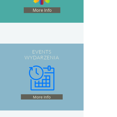
More Info
EVENTS
WYDARZENIA
More Info