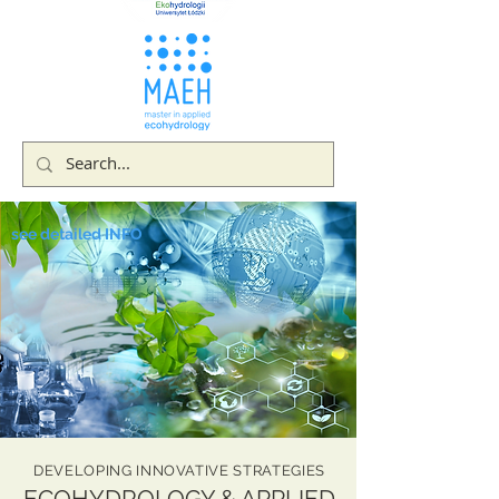
see detailed INFO
DEVELOPING INNOVATIVE STRATEGIES
ECOHYDROLOGY & APPLIED