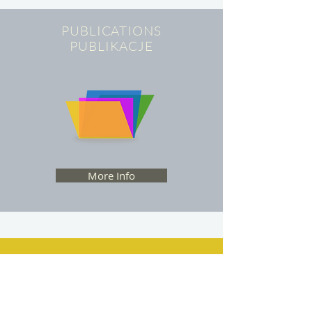
PUBLICATIONS
PUBLIKACJE
More Info
IMPLEMENTATION
WDROŻENIA