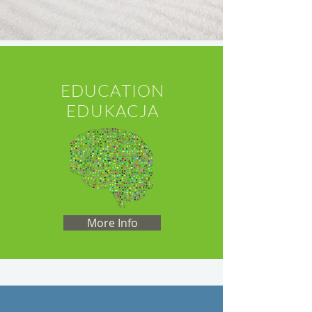
EDUCATION
EDUKACJA
More Info